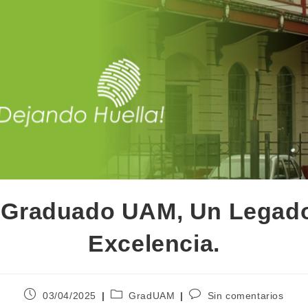
 Graduado UAM, Un Legad
Excelencia.
03/04/2025
GradUAM
Sin comentarios