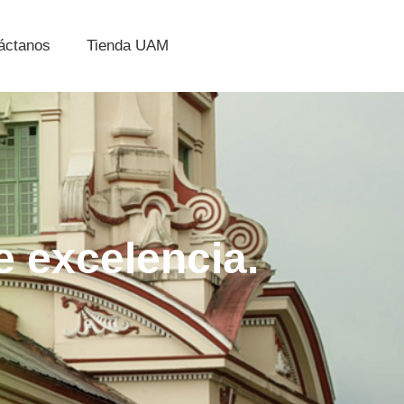
áctanos
Tienda UAM
 excelencia.