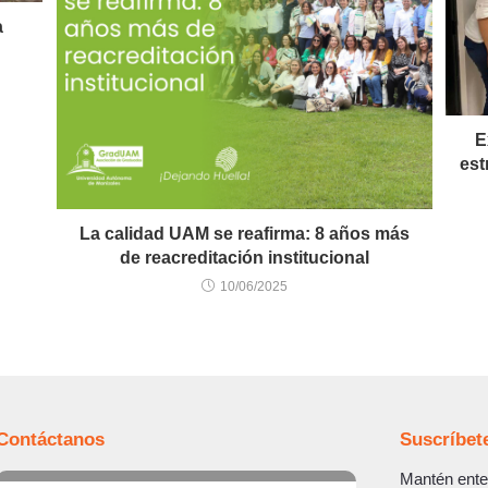
a
E
est
La calidad UAM se reafirma: 8 años más
de reacreditación institucional
10/06/2025
Contáctanos
Suscríbet
Mantén ente