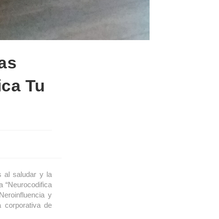
as
ca Tu
 al saludar y la
a “Neurocodifica
eroinfluencia y
 corporativa de