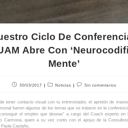
uestro Ciclo De Conferenci
UAM Abre Con ‘Neurocodifi
Mente’
30/03/2017
Noticias
Sin comentarios
de tener contacto visual con tu entrevistador, el apretón de manos
rsonal fueron algunos de los temas que se trataron en la conferenci
conseguir el empleo que deseas” a cargo del Coach experto en N
o Carmona, quien a su vez conto con el apoyo de la Consultora
t Paola Castaño.