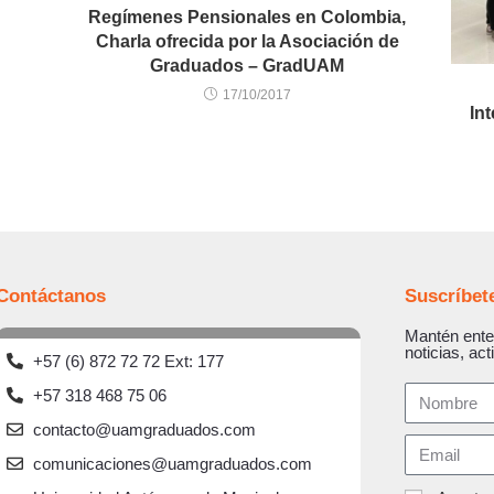
Regímenes Pensionales en Colombia,
Charla ofrecida por la Asociación de
Graduados – GradUAM
17/10/2017
In
Contáctanos
Suscríbet
Mantén ente
noticias, act
+57 (6) 872 72 72 Ext: 177
+57 318 468 75 06
contacto@uamgraduados.com
comunicaciones@uamgraduados.com