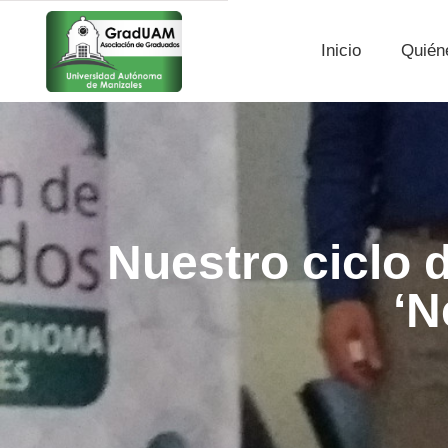
Inicio
Quién
Nuestro ciclo
‘N