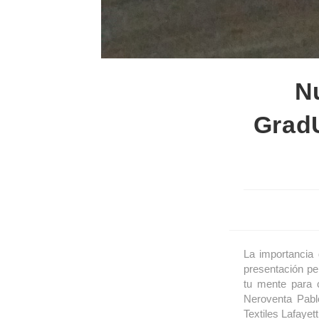
N
Grad
La importancia 
presentación pe
tu mente para 
Neroventa Pabl
Textiles Lafayet