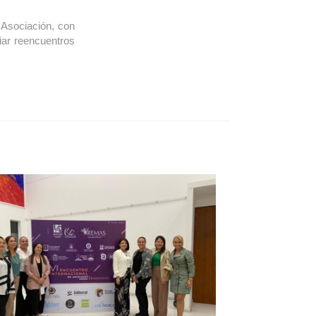
 Asociación, con
iar reencuentros