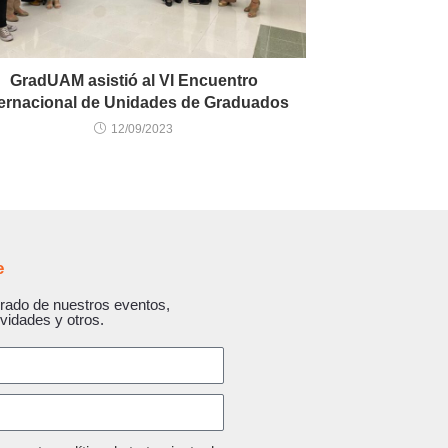
GradUAM asistió al VI Encuentro
ternacional de Unidades de Graduados
12/09/2023
e
rado de nuestros eventos,
ividades y otros.