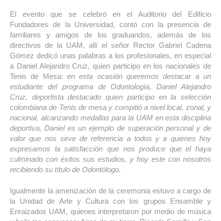
El evento que se celebró en el Auditorio del Edificio
Fundadores de la Universidad, contó con la presencia de
familiares y amigos de los graduandos, además de los
directivos de la UAM, allí el señor Rector Gabriel Cadena
Gómez dedicó unas palabras a los profesionales, en especial
a Daniel Alejandro Cruz, quien participo en los nacionales de
Tenis de Mesa:
en esta ocasión queremos destacar a un
estudiante del programa de Odontología, Daniel Alejandro
Cruz, deportista destacado quien participo en la selección
colombiana de Tenis de mesa y compitió a nivel local, zonal, y
nacional, alcanzando medallas para la UAM en esta disciplina
deportiva, Daniel es un ejemplo de superación personal y de
valor que nos sirve de referencia a todos y a quienes hoy
expresamos la satisfacción que nos produce que el haya
culminado con éxitos sus estudios, y hoy este con nosotros
recibiendo su título de Odontólogo.
Igualmente la amenización de la ceremonia estuvo a cargo de
la Unidad de Arte y Cultura con los grupos Ensamble y
Enraizados UAM, quienes interpretaron por medio de música