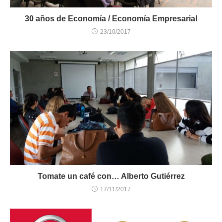
30 años de Economía / Economía Empresarial
23/10/2017
Tomate un café con… Alberto Gutiérrez
17/11/2017