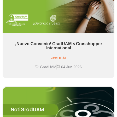
¡Nuevo Convenio! GradUAM × Grasshopper
International
Leer más
GradUAM
04 Jun 2026