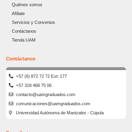
Quiénes somos
Afíliate
Servicios y Convenios
Contáctanos
Tienda UAM
Contáctanos
+57 (6) 872 72 72 Ext: 177
+57 318 468 75 06
contacto@uamgraduados.com
comunicaciones@uamgraduados.com
Universidad Autónoma de Manizales - Cúpula