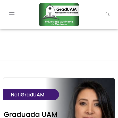
Entérate GradUAM