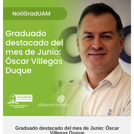
Graduado destacado del mes de Junio: Óscar
Villegas Duque