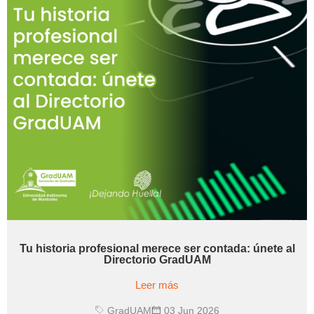
Tu historia profesional merece ser contada: únete al
Directorio GradUAM
Leer más
GradUAM
03 Jun 2026