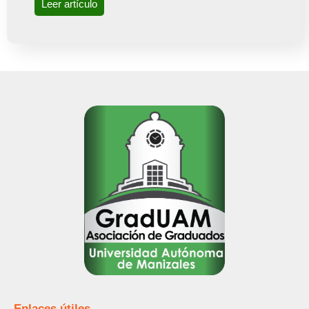
Leer artículo
Enlaces útiles