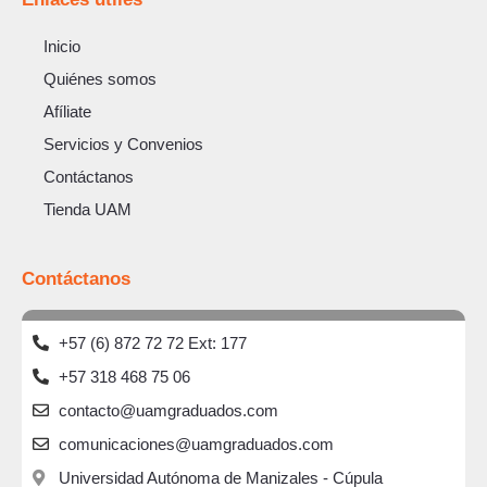
Inicio
Quiénes somos
Afíliate
Servicios y Convenios
Contáctanos
Tienda UAM
Contáctanos
+57 (6) 872 72 72 Ext: 177
+57 318 468 75 06
contacto@uamgraduados.com
comunicaciones@uamgraduados.com
Universidad Autónoma de Manizales - Cúpula