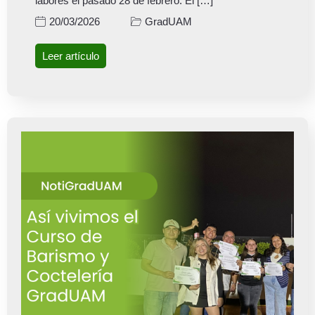
labores el pasado 28 de febrero. El […]
GradUAM
20/03/2026
Leer artículo